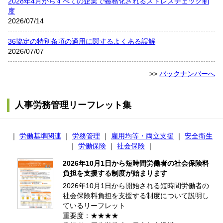
2028年4月からすべての企業で義務化されるストレスチェック制
度
2026/07/14
36協定の特別条項の適用に関するよくある誤解
2026/07/07
>>
バックナンバーへ
人事労務管理リーフレット集
｜
労働基準関連
｜
労務管理
｜
雇用均等・両立支援
｜
安全衛生
｜
労働保険
｜
社会保険
｜
2026年10月1日から短時間労働者の社会保険料
負担を支援する制度が始まります
2026年10月1日から開始される短時間労働者の
社会保険料負担を支援する制度について説明し
ているリーフレット
重要度：★★★★