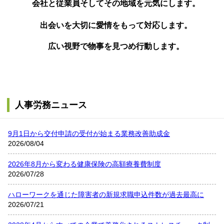
会社と従業員そしてその地域を元気にします。
出会いを大切に愛情をもって対応します。
広い視野で物事を見つめ行動します。
人事労務ニュース
9月1日から交付申請の受付が始まる業務改善助成金
2026/08/04
2026年8月から変わる健康保険の高額療養費制度
2026/07/28
ハローワークを通じた障害者の新規求職申込件数が過去最高に
2026/07/21