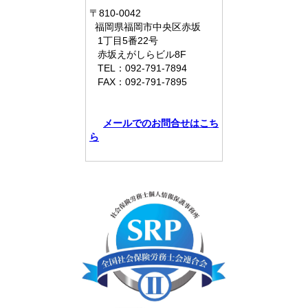
〒810-0042
福岡県
福岡市中央区赤坂
1丁目5番22号
赤坂えがしらビル8F
TEL：
092-791-7894
FAX：
092-791-7895
メールでのお問合せはこち
ら