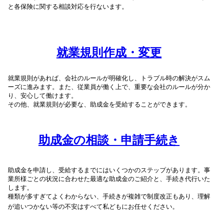
と各保険に関する相談対応を行ないます。
就業規則作成・変更
就業規則があれば、会社のルールが明確化し、
トラブル時の解決がスム
ーズ
に進みます。また、従業員が
働く上で、重要な会社のルールが分か
り、
安心して働けます。
その他、就業規則が必要な、助成金を受給することができます。
助成金の相談・申請手続き
助成金を申請し、受給するまでにはいくつかのステップがあります。事
業所様ごとの状況に合わせた最適な助成金のご紹介と、手続き代行いた
します。
種類が多すぎてよくわからない、手続きが複雑で制度改正もあり、理解
が追いつかない等の不安はすべて私どもにお任せください。