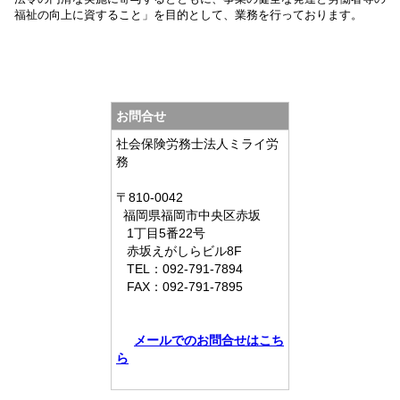
福祉の向上に資すること」を目的として、業務を行っております。
お問合せ
社会保険労務士法人ミライ労
務
〒810-0042
福岡県
福岡市中央区赤坂
1丁目5番22号
赤坂えがしらビル8F
TEL：
092-791-7894
FAX：
092-791-7895
メールでのお問合せはこち
ら