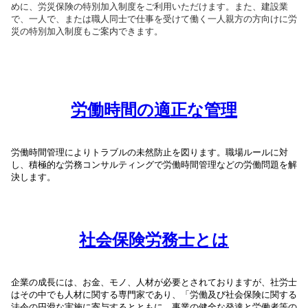
めに、労災保険の特別加入制度をご利用いただけます。また、
建設業
で、一人で、または職人同士で仕事を受けて働く一人親方の方向けに労
災の特別加入制度もご案内できます。
労働時間の適正な管理
労
働時間管理
によりトラブルの未然防止を図ります。職場ルールに対
し、積極的な労務コンサルティングで
労働時間管理
などの労働問題を解
決します。
社会保険労務士とは
企業の成長には、お金、モノ、人材が必要とされておりますが、社労士
はその中でも人材に関する専門家であり、「労働及び社会保険に関する
法令の円滑な実施に寄与するとともに、事業の健全な発達と労働者等の