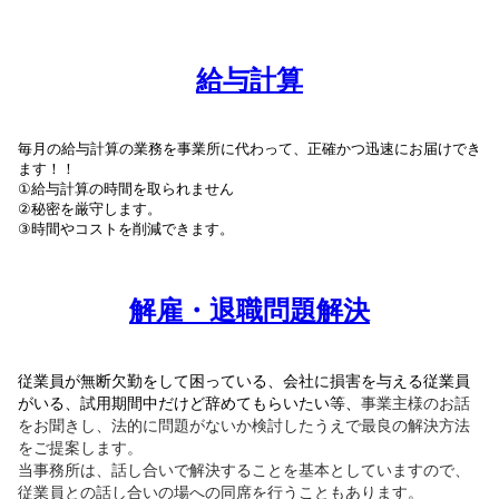
給与計算
毎月の給与計算の業務を事業所に代わって、正確かつ迅速にお届けでき
ます！！
①給与計算の時間を取られません
②秘密を厳守します。
③時間やコストを削減できます。
解雇・退職問題解決
従業員が無断欠勤をして困っている、会社に損害を与える従業員
がいる、試用期間中だけど辞めてもらいたい等、
事業主様のお話
をお聞きし、法的に問題がないか検討したうえで最良の解決方法
をご提案します。
当事務所は、話し合いで解決することを基本としていますので、
従業員との話し合いの場への同席を行うこともあります。