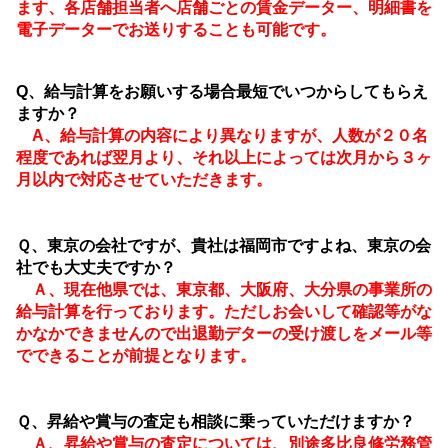
ます、各店舗担当者へ店舗ごとの賃金データー、明細書を
電子データーでお送りすることも可能です。
Q、給与計算をお願いする場合最短でいつからしてもらえ
ますか？
A、給与計算の内容により異なりますが、人数が２０名
程度であれば翌月より、それ以上によっては次月から３ヶ
月以内で対応させていただきます。
Ｑ、東京の会社ですが、貴社は福岡市ですよね、東京の会
社でも大丈夫ですか？
Ａ、現在他県では、東京都、大阪府、大分県の事業所の
給与計算を行っております。ただしお会いして確認等がな
かなかできませんので出退勤デターの受け渡しをメール等
でできることが前提となります。
Ｑ、昇給や賞与の査定も相談に乗っていただけますか？
Ａ、昇給や賞与の査定については、別途多比良修労務管