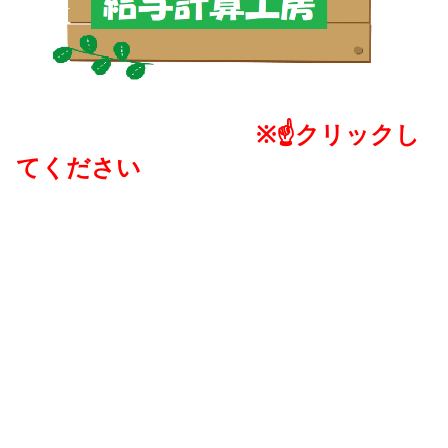
※☝クリックし
てください