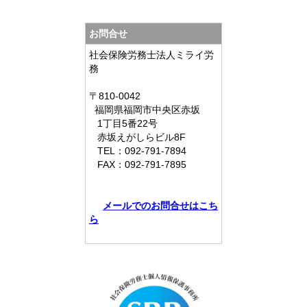
お問合せ
社会保険労務士法人ミライ労
務
〒810-0042
福岡県
福岡市中央区赤坂
1丁目5番22号
赤坂えがしらビル8F
TEL：
092-791-7894
FAX：
092-791-7895
メールでのお問合せはこち
ら