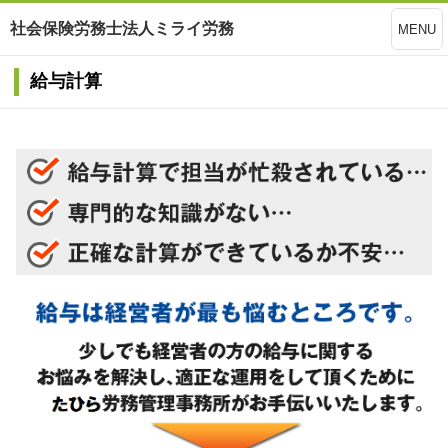
社会保険労務士法人ミライ労務
MENU
給与計算