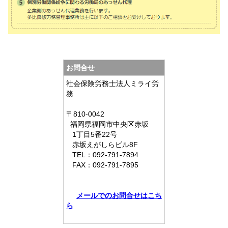
お問合せ
社会保険労務士法人ミライ労
務
〒810-0042
福岡県
福岡市中央区赤坂
1丁目5番22号
赤坂えがしらビル8F
TEL：
092-791-7894
FAX：
092-791-7895
メールでのお問合せはこち
ら