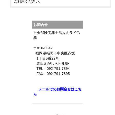
ご利用ください。
お問合せ
社会保険労務士法人ミライ労
務
〒810-0042
福岡県
福岡市中央区赤坂
1丁目5番22号
赤坂えがしらビル8F
TEL：
092-791-7894
FAX：
092-791-7895
メールでのお問合せはこち
ら